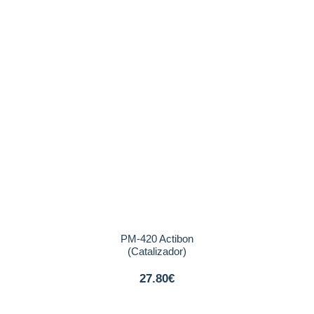
PM-420 Actibon
(Catalizador)
27.80€