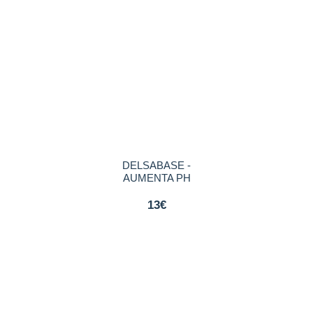
DELSABASE -
AUMENTA PH
13€