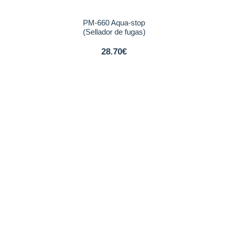
PM-660 Aqua-stop
(Sellador de fugas)
28.70€