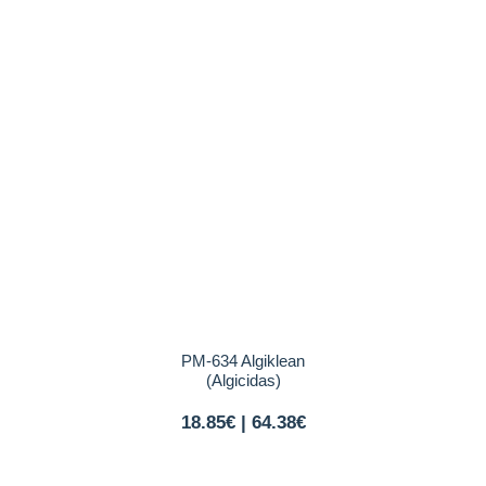
PM-634 Algiklean
(Algicidas)
18.85€ | 64.38€