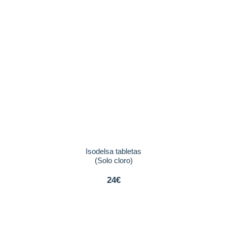
Isodelsa tabletas
(Solo cloro)
24€