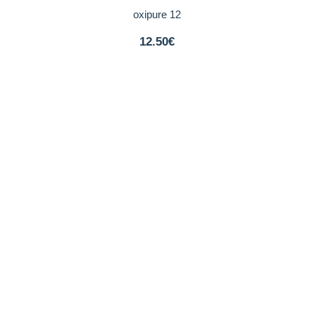
oxipure 12
12.50€