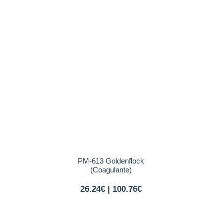
PM-613 Goldenflock
(Coagulante)
26.24€ | 100.76€