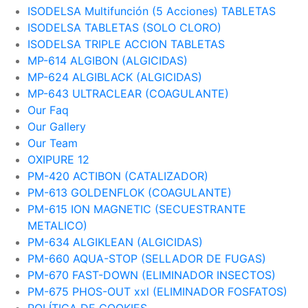
ISODELSA Multifunción (5 Acciones) TABLETAS
ISODELSA TABLETAS (SOLO CLORO)
ISODELSA TRIPLE ACCION TABLETAS
MP-614 ALGIBON (ALGICIDAS)
MP-624 ALGIBLACK (ALGICIDAS)
MP-643 ULTRACLEAR (COAGULANTE)
Our Faq
Our Gallery
Our Team
OXIPURE 12
PM-420 ACTIBON (CATALIZADOR)
PM-613 GOLDENFLOK (COAGULANTE)
PM-615 ION MAGNETIC (SECUESTRANTE
METALICO)
PM-634 ALGIKLEAN (ALGICIDAS)
PM-660 AQUA-STOP (SELLADOR DE FUGAS)
PM-670 FAST-DOWN (ELIMINADOR INSECTOS)
PM-675 PHOS-OUT xxl (ELIMINADOR FOSFATOS)
POLÍTICA DE COOKIES