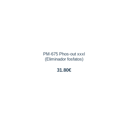
PM-675 Phos-out xxxl
(Eliminador fosfatos)
31.80€