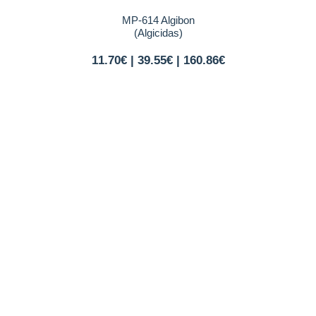
MP-614 Algibon
(Algicidas)
11.70€ | 39.55€ | 160.86€