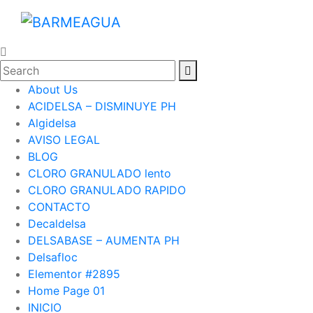
About Us
ACIDELSA – DISMINUYE PH
Algidelsa
AVISO LEGAL
BLOG
CLORO GRANULADO lento
CLORO GRANULADO RAPIDO
CONTACTO
Decaldelsa
DELSABASE – AUMENTA PH
Delsafloc
Elementor #2895
Home Page 01
INICIO