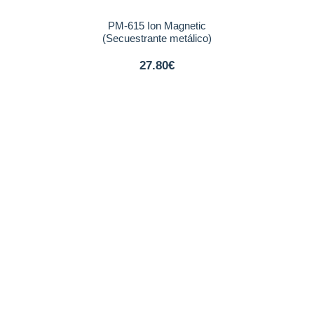
PM-615 Ion Magnetic
(Secuestrante metálico)
27.80€