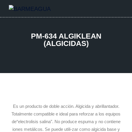
PM-634 ALGIKLEAN
(ALGICIDAS)
Es un producto de doble acción. Algicida y abrillantador.
Totalmente compatible e ideal para reforzar a los equipos
de“electrolisis salina”. No produce espuma y no contiene
iones metálicos. Se puede utili-zar como algicida base y