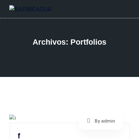
Archivos:
Portfolios
By admin
f