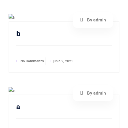
By admin
b
No Comments
junio 9, 2021
By admin
a