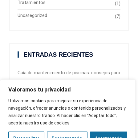
Tratamientos
(1)
Uncategorized
(7)
ENTRADAS RECIENTES
Guía de mantenimiento de piscinas: consejos para
un verano sin problemas
Valoramos tu privacidad
Cómo elegir la electrobomba perfecta para tu
Utilizamos cookies para mejorar su experiencia de
piscina
navegación, ofrecer anuncios o contenido personalizados y
analizar nuestro tráfico. Al hacer clic en "Aceptar todo",
acepta nuestro uso de cookies.